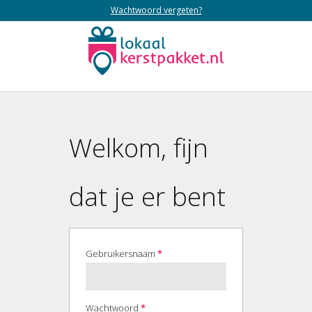
Wachtwoord vergeten?
Welkom, fijn
dat je er bent
Vereist
Gebruikersnaam
*
Vereist
Wachtwoord
*