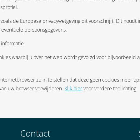
profiel.
 zoals de Europese privacywetgeving dit voorschrijft. Dit houdt 
n eventuele persoonsgegevens.
informatie.
okies waarbij u over het web wordt gevolgd voor bijvoorbeeld 
nternetbrowser zo in te stellen dat deze geen cookies meer opsl
n van uw browser verwijderen.
Klik hier
voor verdere toelichting.
Contact