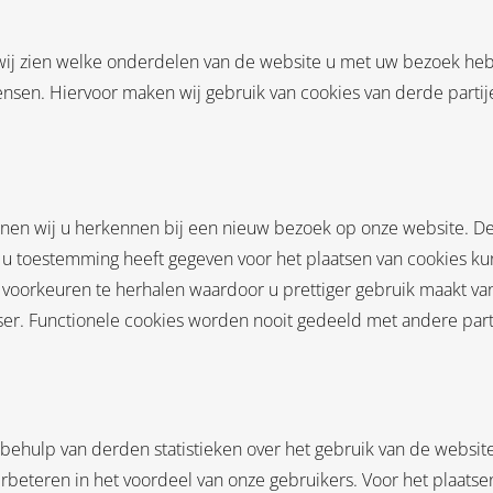
wij zien welke onderdelen van de website u met uw bezoek heb
nsen. Hiervoor maken wij gebruik van cookies van derde parti
nnen wij u herkennen bij een nieuw bezoek op onze website. D
 toestemming heeft gegeven voor het plaatsen van cookies kun
 voorkeuren te herhalen waardoor u prettiger gebruik maakt va
ser. Functionele cookies worden nooit gedeeld met andere part
 behulp van derden statistieken over het gebruik van de websi
rbeteren in het voordeel van onze gebruikers. Voor het plaats