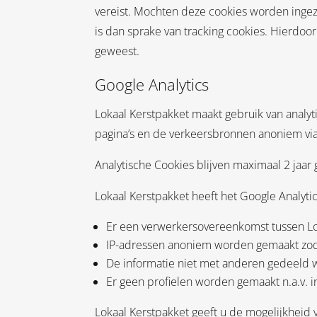
vereist. Mochten deze cookies worden inge
is dan sprake van tracking cookies. Hierdo
geweest.
Google Analytics
Lokaal Kerstpakket maakt gebruik van analyt
pagina’s en de verkeersbronnen anoniem via
Analytische Cookies blijven maximaal 2 jaar 
Lokaal Kerstpakket heeft het Google Analytic
Er een verwerkersovereenkomst tussen Lok
IP-adressen anoniem worden gemaakt zodat
De informatie niet met anderen gedeeld 
Er geen profielen worden gemaakt n.a.v. int
Lokaal Kerstpakket geeft u de mogelijkheid 