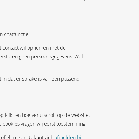
n chatfunctie.
hat contact wil opnemen met de
 versturen geen persoonsgegevens. Wel
t in dat er sprake is van een passend
 klikt en hoe ver u scrolt op de website.
e cookies vragen wij eerst toestemming.
ofiel maken. U kunt zich
afmelden bij