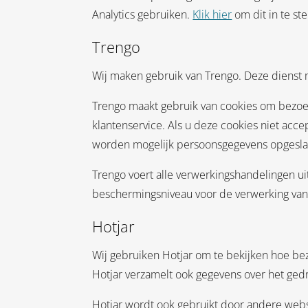
Analytics gebruiken.
Klik hier
om dit in te ste
Trengo
Wij maken gebruik van Trengo. Deze dienst 
Trengo maakt gebruik van cookies om bezoek
klantenservice. Als u deze cookies niet acc
worden mogelijk persoonsgegevens opgeslag
Trengo voert alle verwerkingshandelingen uit
beschermingsniveau voor de verwerking va
Hotjar
Wij gebruiken Hotjar om te bekijken hoe bez
Hotjar verzamelt ook gegevens over het ged
Hotjar wordt ook gebruikt door andere webs