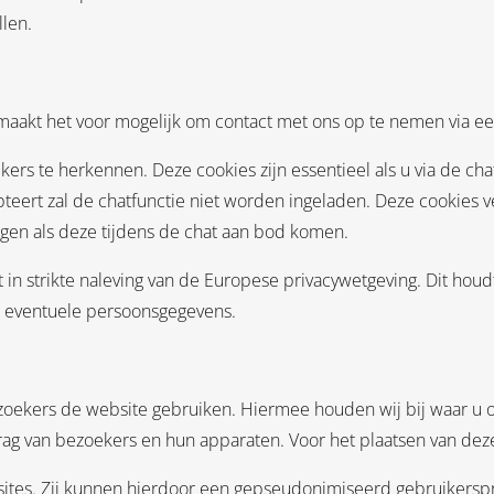
llen.
maakt het voor mogelijk om contact met ons op te nemen via ee
ers te herkennen. Deze cookies zijn essentieel als u via de c
epteert zal de chatfunctie niet worden ingeladen. Deze cookies
en als deze tijdens de chat aan bod komen.
 in strikte naleving van de Europese privacywetgeving. Dit houd
n eventuele persoonsgegevens.
oekers de website gebruiken. Hiermee houden wij bij waar u op
rag van bezoekers en hun apparaten. Voor het plaatsen van dez
ites. Zij kunnen hierdoor een gepseudonimiseerd gebruikerspr