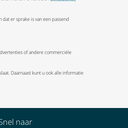
in dat er sprake is van een passend
advertenties of andere commerciële
aat. Daarnaast kunt u ook alle informatie
Snel naar