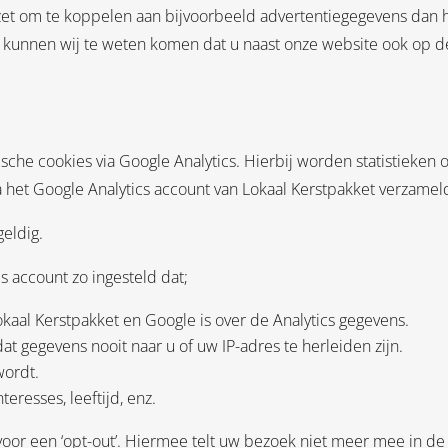
zet om te koppelen aan bijvoorbeeld advertentiegegevens dan 
or kunnen wij te weten komen dat u naast onze website ook op d
ische cookies via Google Analytics. Hierbij worden statistieken
 het Google Analytics account van Lokaal Kerstpakket verzamel
geldig.
s account zo ingesteld dat;
aal Kerstpakket en Google is over de Analytics gegevens.
 gegevens nooit naar u of uw IP-adres te herleiden zijn.
wordt.
eresses, leeftijd, enz.
voor een ‘opt-out’. Hiermee telt uw bezoek niet meer mee in de 