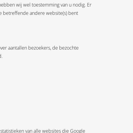
hebben wij wel toestemming van u nodig. Er
e betreffende andere website(s) bent
 over aantallen bezoekers, de bezochte
d.
statistieken van alle websites die Google