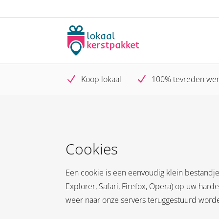
N
N
Koop lokaal
100% tevreden we
Cookies
Een cookie is een eenvoudig klein bestandj
Explorer, Safari, Firefox, Opera) op uw har
weer naar onze servers teruggestuurd word